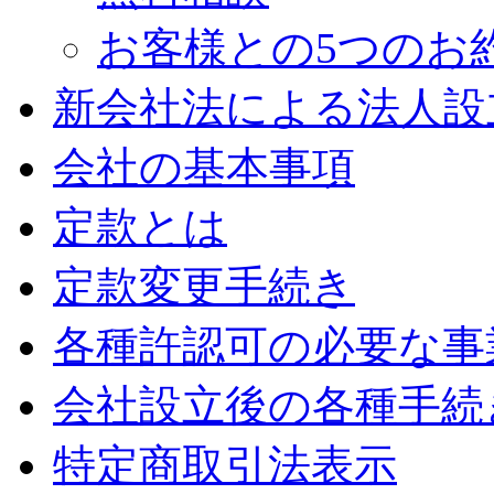
お客様との5つのお
新会社法による法人設
会社の基本事項
定款とは
定款変更手続き
各種許認可の必要な事
会社設立後の各種手続
特定商取引法表示