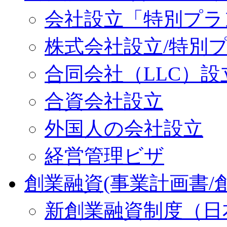
会社設立「特別プラ
株式会社設立/特別
合同会社（LLC）設
合資会社設立
外国人の会社設立
経営管理ビザ
創業融資(事業計画書/
新創業融資制度（日