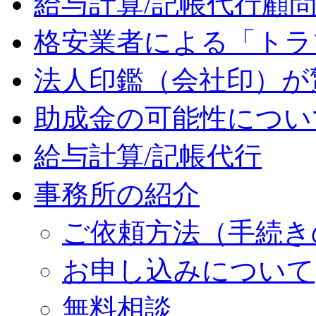
給与計算/記帳代行顧
格安業者による「トラ
法人印鑑（会社印）が
助成金の可能性につい
給与計算/記帳代行
事務所の紹介
ご依頼方法（手続き
お申し込みについて
無料相談