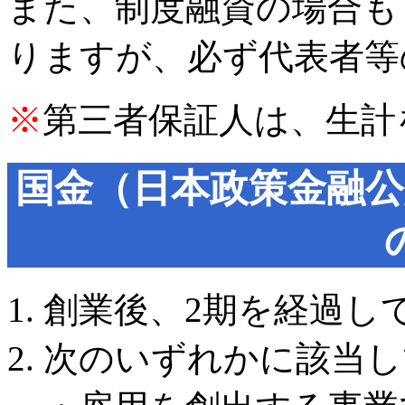
また、制度融資の場合も
りますが、必ず代表者等
※
第三者保証人は、生計
国金（日本政策金融公
創業後、2期を経過し
次のいずれかに該当し