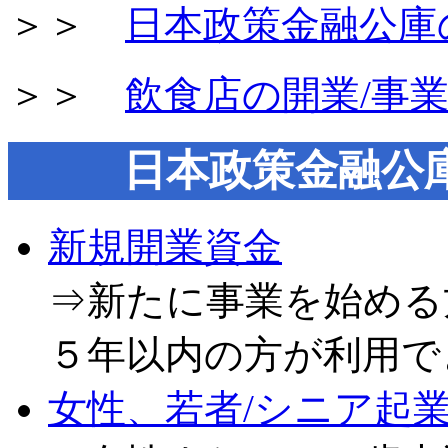
＞＞
日本政策金融公庫
＞＞
飲食店の開業/事
日本政策金融公
新規開業資金
⇒新たに事業を始める
５年以内の方が利用で
女性、若者/シニア起