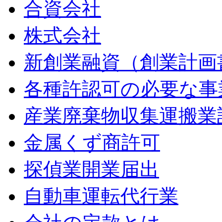
合資会社
株式会社
新創業融資（創業計画
各種許認可の必要な事
産業廃棄物収集運搬業
金属くず商許可
探偵業開業届出
自動車運転代行業