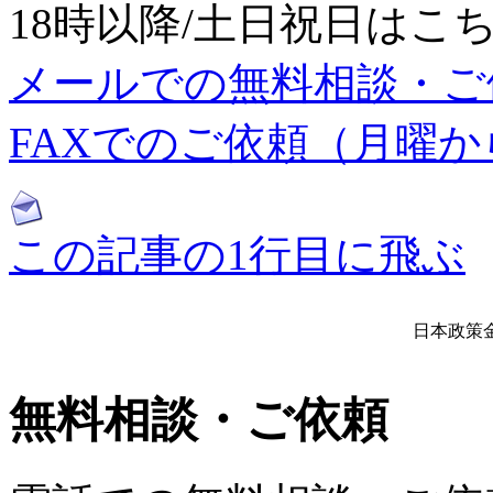
18時以降/土日祝日はこちら：0
メールでの無料相談・ご
FAXでのご依頼（月曜から日
この記事の1行目に飛ぶ
日本政策金
無料相談・ご依頼