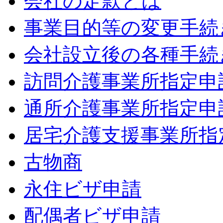
会社の定款とは
事業目的等の変更手続
会社設立後の各種手続
訪問介護事業所指定申
通所介護事業所指定申
居宅介護支援事業所指
古物商
永住ビザ申請
配偶者ビザ申請