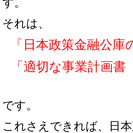
す。
それは、
「日本政策金融公庫
「適切な事業計画書
です。
これさえできれば、日本