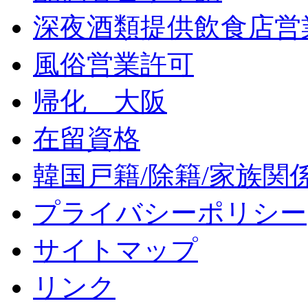
深夜酒類提供飲食店営
風俗営業許可
帰化 大阪
在留資格
韓国戸籍/除籍/家族関
プライバシーポリシー
サイトマップ
リンク