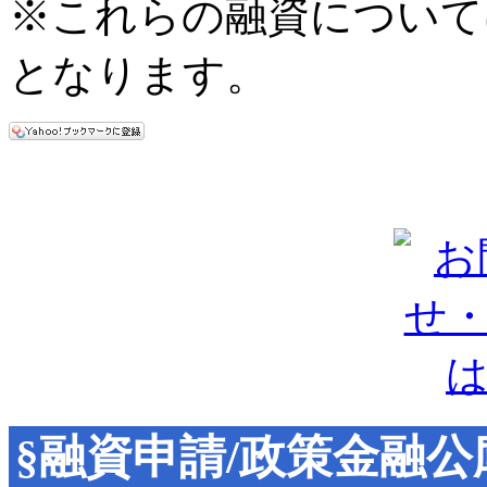
※これらの融資について
となります。
§融資申請/政策金融