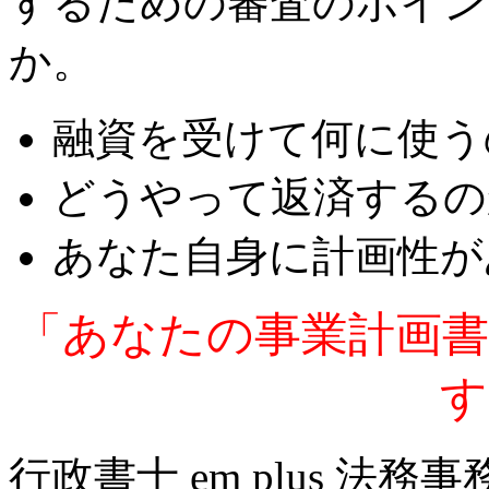
するための審査のポイン
か。
融資を受けて何に使う
どうやって返済するの
あなた自身に計画性が
「あなたの事業計画書
す
行政書士 em plus 