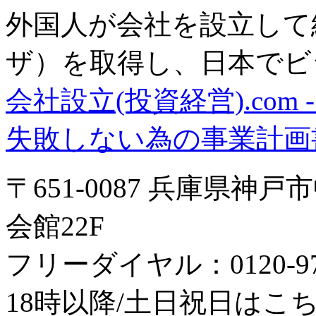
外国人が会社を設立して
ザ）を取得し、日本でビ
会社設立(投資経営).com
失敗しない為の事業計画
〒651-0087 兵庫県神
会館22F
フリーダイヤル：0120-979
18時以降/土日祝日はこちら：0