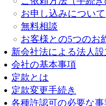
ご依頼方法（手続き
お申し込みについて
無料相談
お客様との5つのお
新会社法による法人設
会社の基本事項
定款とは
定款変更手続き
各種許認可の必要な事