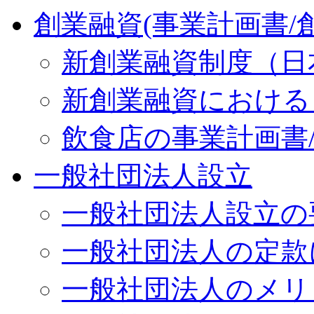
創業融資(事業計画書/
新創業融資制度（日
新創業融資における
飲食店の事業計画書
一般社団法人設立
一般社団法人設立の
一般社団法人の定款
一般社団法人のメリ