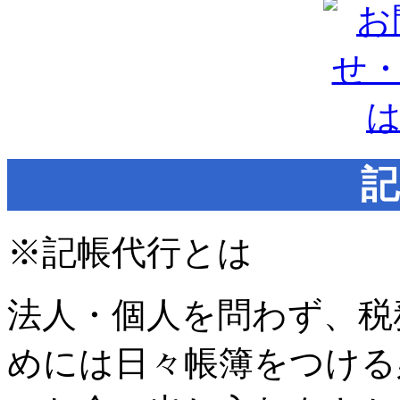
記
※記帳代行とは
法人・個人を問わず、税
めには日々帳簿をつける