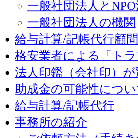
一般社団法人とNP
一般社団法人の機関
給与計算/記帳代行顧
格安業者による「トラ
法人印鑑（会社印）が
助成金の可能性につい
給与計算/記帳代行
事務所の紹介