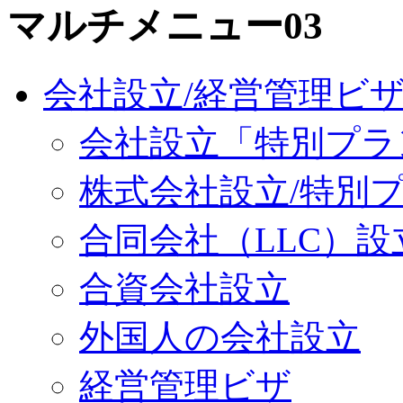
マルチメニュー03
会社設立/経営管理ビ
会社設立「特別プラ
株式会社設立/特別
合同会社（LLC）設
合資会社設立
外国人の会社設立
経営管理ビザ