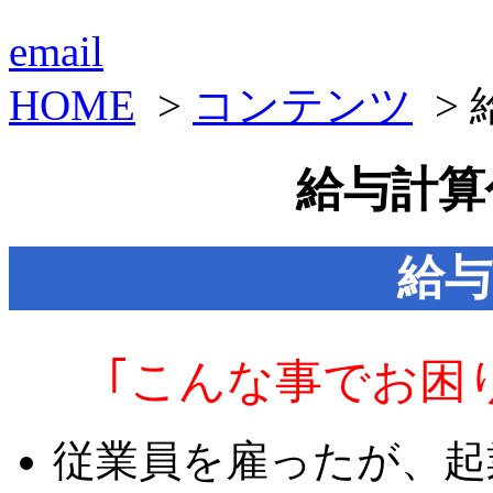
email
HOME
>
コンテンツ
> 
給与計算
給与
｢こんな事でお困
従業員を雇ったが、起