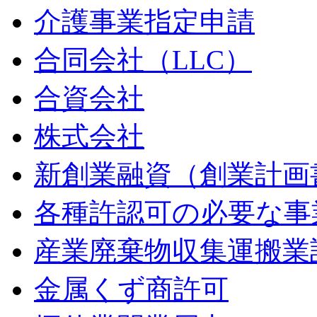
介護事業指定申請
合同会社（LLC）
合資会社
株式会社
新創業融資（創業計画
各種許認可の必要な事
産業廃棄物収集運搬業
金属くず商許可