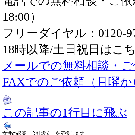
電話での無料相談・ご依頼
18:00）
フリーダイヤル：0120-979
18時以降/土日祝日はこちら：0
メールでの無料相談・ご
FAXでのご依頼（月曜から日
この記事の1行目に飛ぶ
女性の起業（会社設立）を応援します