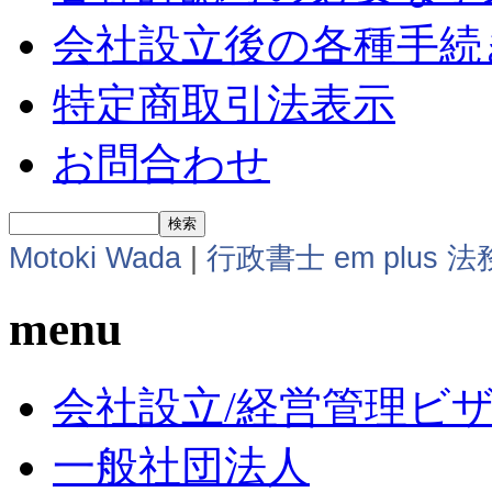
会社設立後の各種手続
特定商取引法表示
お問合わせ
Motoki Wada
|
行政書士 em plus 
menu
会社設立/経営管理ビ
一般社団法人