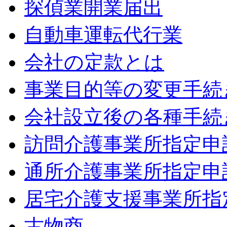
探偵業開業届出
自動車運転代行業
会社の定款とは
事業目的等の変更手続
会社設立後の各種手続
訪問介護事業所指定申
通所介護事業所指定申
居宅介護支援事業所指
古物商