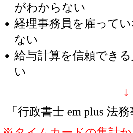
がわからない
経理事務員を雇ってい
ない
給与計算を信頼できる
い
↓
「行政書士 em plus
※タイムカードの集計か