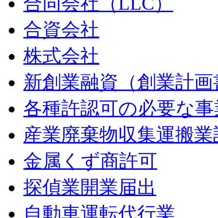
合同会社（LLC）
合資会社
株式会社
新創業融資（創業計画
各種許認可の必要な事
産業廃棄物収集運搬業
金属くず商許可
探偵業開業届出
自動車運転代行業