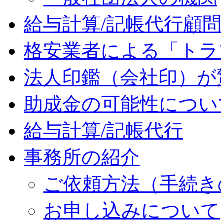
給与計算/記帳代行顧
格安業者による「トラ
法人印鑑（会社印）が
助成金の可能性につい
給与計算/記帳代行
事務所の紹介
ご依頼方法（手続き
お申し込みについて