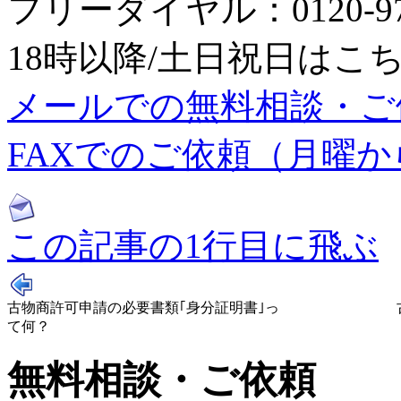
フリーダイヤル：0120-979
18時以降/土日祝日はこちら：0
メールでの無料相談・ご
FAXでのご依頼（月曜から日
この記事の1行目に飛ぶ
古物商許可申請の必要書類｢身分証明書｣っ
て何？
無料相談・ご依頼