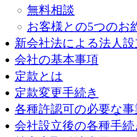
無料相談
お客様との5つのお
新会社法による法人設
会社の基本事項
定款とは
定款変更手続き
各種許認可の必要な事
会社設立後の各種手続