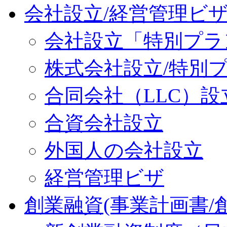
会社設立/経営管理ビ
会社設立「特別プラ
株式会社設立/特別
合同会社（LLC）設
合資会社設立
外国人の会社設立
経営管理ビザ
創業融資(事業計画書/