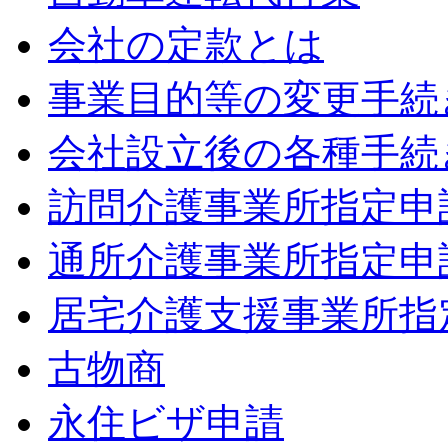
会社の定款とは
事業目的等の変更手続
会社設立後の各種手続
訪問介護事業所指定申
通所介護事業所指定申
居宅介護支援事業所指
古物商
永住ビザ申請