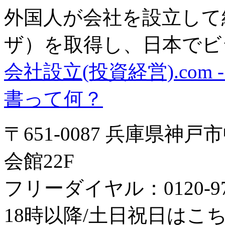
外国人が会社を設立して
ザ）を取得し、日本でビ
会社設立(投資経営).co
書って何？
〒651-0087 兵庫県神
会館22F
フリーダイヤル：0120-979
18時以降/土日祝日はこちら：0