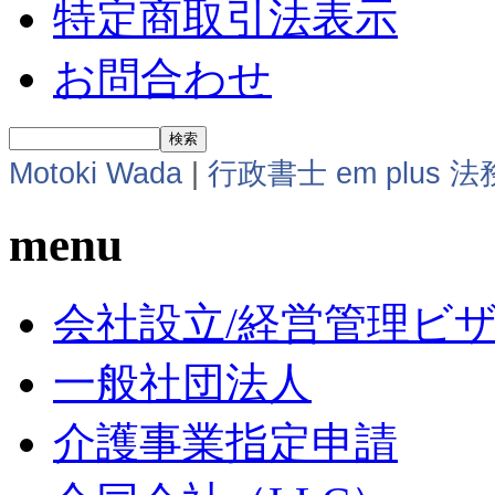
特定商取引法表示
お問合わせ
Motoki Wada
|
行政書士 em plus 
menu
会社設立/経営管理ビ
一般社団法人
介護事業指定申請