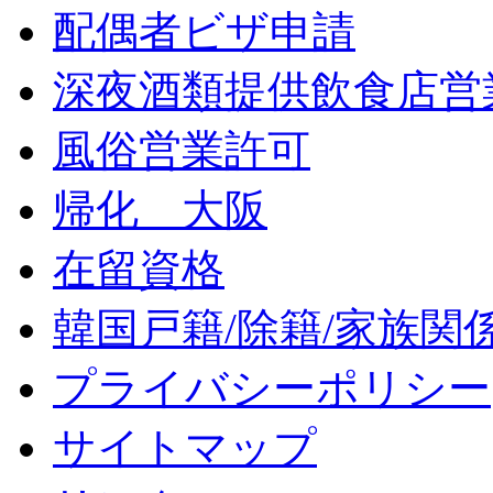
配偶者ビザ申請
深夜酒類提供飲食店営
風俗営業許可
帰化 大阪
在留資格
韓国戸籍/除籍/家族関
プライバシーポリシー
サイトマップ