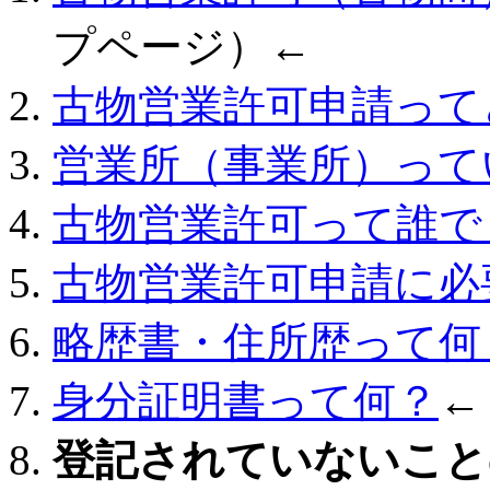
プページ）←
古物営業許可申請って
営業所（事業所）って
古物営業許可って誰で
古物営業許可申請に必
略歴書・住所歴って何
身分証明書って何？
←
登記されていないこと