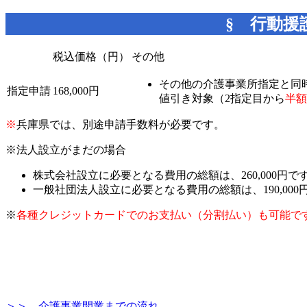
§ 行動援
税込価格（円）
その他
その他の介護事業所指定と同
指定申請
168,000円
値引き対象（2指定目から
半額
※
兵庫県では、別途申請手数料が必要です。
※法人設立がまだの場合
株式会社設立に必要となる費用の総額は、260,000円
一般社団法人設立に必要となる費用の総額は、190,00
※
各種クレジットカードでのお支払い（分割払い）も可能で
＞＞ 介護事業開業までの流れ