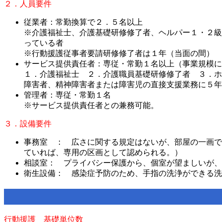
２．人員要件
従業者：常勤換算で２．５名以上
※介護福祉士、介護基礎研修修了者、ヘルパー１・２級
っている者
※行動援護従事者要請研修修了者は１年（当面の間）
サービス提供責任者：専従・常勤１名以上（事業規模に
１．介護福祉士 ２．介護職員基礎研修修了者 ３．ホ
障害者、精神障害者または障害児の直接支援業務に５年
管理者：専従・常勤１名
※サービス提供責任者との兼務可能。
３．設備要件
事務室 ： 広さに関する規定はないが、部屋の一画で
ていれば、専用の区画として認められる。）
相談室： プライバシー保護から、個室が望ましいが、
衛生設備： 感染症予防のため、手指の洗浄ができる洗
行動援護 基礎単位数