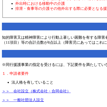
外出時における移動中の介護
排泄・食事等の介護その他外出する際に必要となる援
知的障害又は精神障害により行動上著しい困難を有する障害
（11項目）等の合計点数が8点以上（障害児にあってはこれ
※同行援護事業の指定を受けるには、下記要件を満たしてい
１．申請者要件
法人格を有していること
＞＞ 会社設立（株式会社・合同会社）
＞＞ 一般社団法人設立