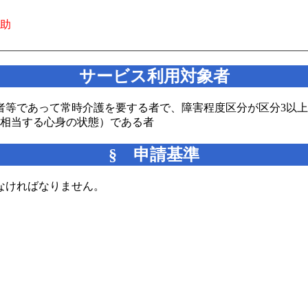
助
サービス利用対象者
者等であって常時介護を要する者で、障害程度区分が区分3以
に相当する心身の状態）である者
§ 申請基準
なければなりません。