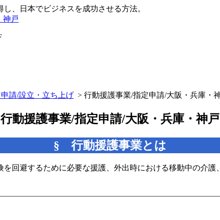
得し、日本でビジネスを成功させる方法。
・神戸
F
申請/設立・立ち上げ
> 行動援護事業/指定申請/大阪・兵庫・
行動援護事業/指定申請/大阪・兵庫・神戸
§ 行動援護事業とは
険を回避するために必要な援護、外出時における移動中の介護