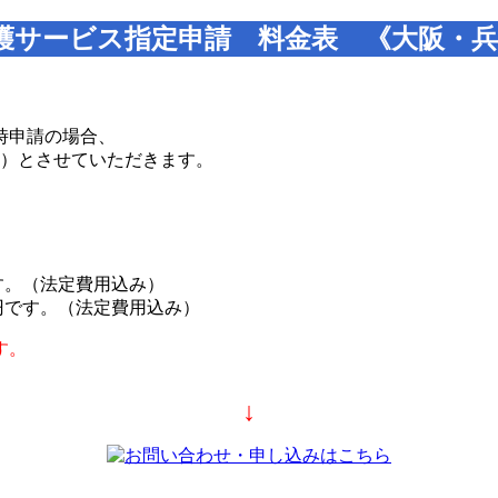
護サービス指定申請 料金表 《大阪・
時申請の場合、
）とさせていただきます。
です。（法定費用込み）
0円です。（法定費用込み）
す。
↓