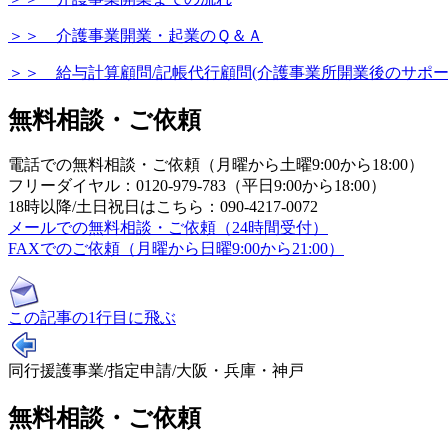
＞＞ 介護事業開業・起業のＱ＆Ａ
＞＞ 給与計算顧問/記帳代行顧問(介護事業所開業後のサポー
無料相談・ご依頼
電話での無料相談・ご依頼（月曜から土曜9:00から18:00）
フリーダイヤル：0120-979-783（平日9:00から18:00）
18時以降/土日祝日はこちら：090-4217-0072
メールでの無料相談・ご依頼（24時間受付）
FAXでのご依頼（月曜から日曜9:00から21:00）
この記事の1行目に飛ぶ
同行援護事業/指定申請/大阪・兵庫・神戸
無料相談・ご依頼