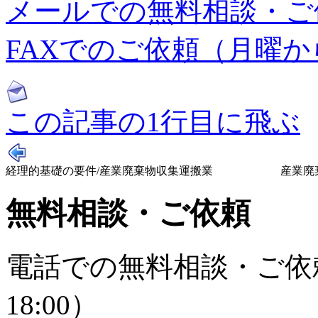
メールでの無料相談・ご
FAXでのご依頼（月曜から日
この記事の1行目に飛ぶ
経理的基礎の要件/産業廃棄物収集運搬業
産業廃
無料相談・ご依頼
電話での無料相談・ご依頼
18:00）