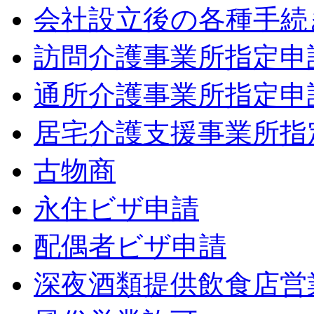
会社設立後の各種手続
訪問介護事業所指定申
通所介護事業所指定申
居宅介護支援事業所指
古物商
永住ビザ申請
配偶者ビザ申請
深夜酒類提供飲食店営