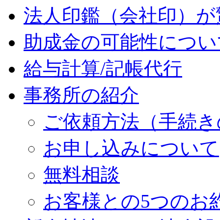
法人印鑑（会社印）が
助成金の可能性につい
給与計算/記帳代行
事務所の紹介
ご依頼方法（手続き
お申し込みについて
無料相談
お客様との5つのお