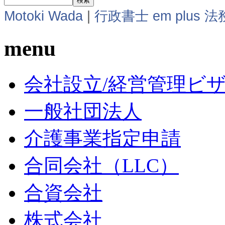
Motoki Wada
|
行政書士 em plus 
menu
会社設立/経営管理ビ
一般社団法人
介護事業指定申請
合同会社（LLC）
合資会社
株式会社