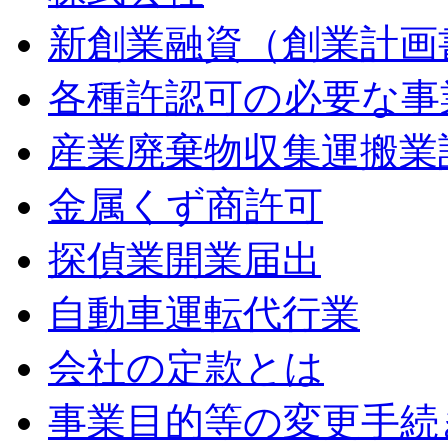
新創業融資（創業計画
各種許認可の必要な事
産業廃棄物収集運搬業
金属くず商許可
探偵業開業届出
自動車運転代行業
会社の定款とは
事業目的等の変更手続