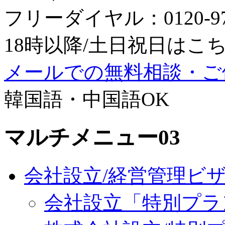
フリーダイヤル：0120-979
18時以降/土日祝日はこちら：0
メールでの無料相談・ご
韓国語・中国語OK
マルチメニュー03
会社設立/経営管理ビ
会社設立「特別プラ