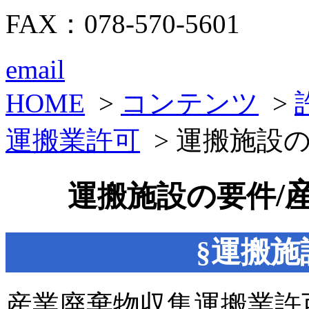
FAX：078-570-5601
email
HOME
>
コンテンツ
>
運搬業許可
> 運搬施設
/
運搬施設の要件
§運搬
産業廃棄物収集運搬業許