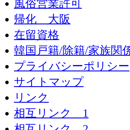
風俗営業許可
帰化 大阪
在留資格
韓国戸籍/除籍/家族関
プライバシーポリシー
サイトマップ
リンク
相互リンク 1
相互リンク 2