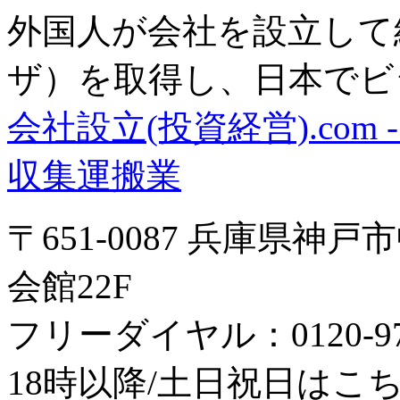
外国人が会社を設立して
ザ）を取得し、日本でビ
会社設立(投資経営).com
収集運搬業
〒651-0087 兵庫県神
会館22F
フリーダイヤル：0120-979
18時以降/土日祝日はこちら：0