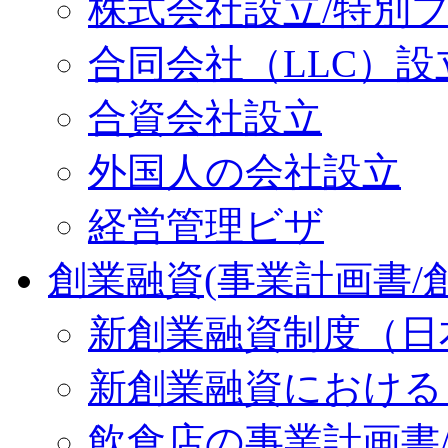
株式会社設立/特別
合同会社（LLC）設
合資会社設立
外国人の会社設立
経営管理ビザ
創業融資(事業計画書/
新創業融資制度（日
新創業融資における
飲食店の事業計画書