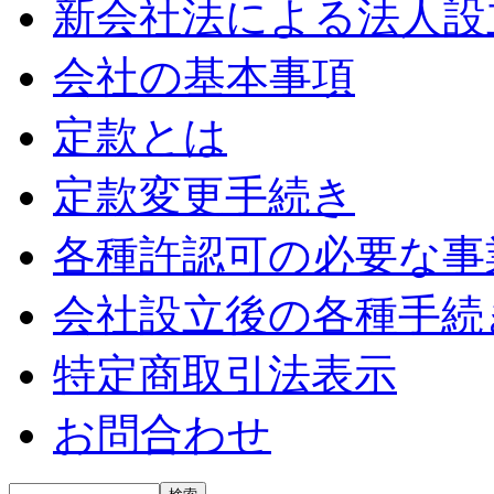
新会社法による法人設
会社の基本事項
定款とは
定款変更手続き
各種許認可の必要な事
会社設立後の各種手続
特定商取引法表示
お問合わせ