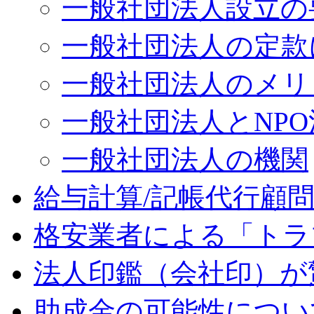
一般社団法人設立の
一般社団法人の定款
一般社団法人のメリ
一般社団法人とNP
一般社団法人の機関
給与計算/記帳代行顧
格安業者による「トラ
法人印鑑（会社印）が
助成金の可能性につい