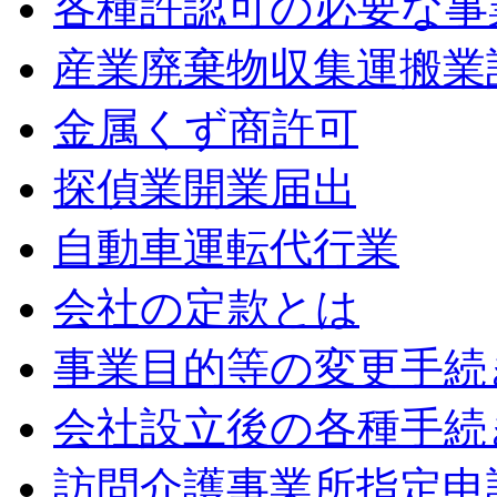
各種許認可の必要な事
産業廃棄物収集運搬業
金属くず商許可
探偵業開業届出
自動車運転代行業
会社の定款とは
事業目的等の変更手続
会社設立後の各種手続
訪問介護事業所指定申