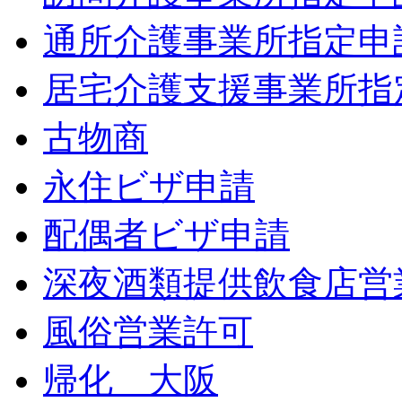
通所介護事業所指定申
居宅介護支援事業所指
古物商
永住ビザ申請
配偶者ビザ申請
深夜酒類提供飲食店営
風俗営業許可
帰化 大阪