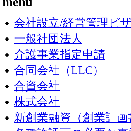
menu
会社設立/経営管理ビ
一般社団法人
介護事業指定申請
合同会社（LLC）
合資会社
株式会社
新創業融資（創業計画