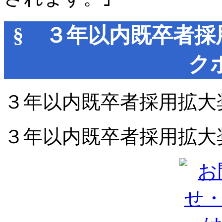
§ ３年以内既卒者採
ク
３年以内既卒者採用拡大
３年以内既卒者採用拡大