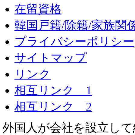
在留資格
韓国戸籍/除籍/家族関
プライバシーポリシー
サイトマップ
リンク
相互リンク 1
相互リンク 2
外国人が会社を設立して