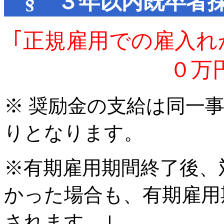
§ ３年以内既卒者
｢正規雇用での雇入れ
０万
※ 奨励金の支給は同一
りとなります。
※有期雇用期間終了後、
かった場合も、有期雇用
されます。｣