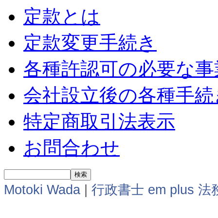
定款とは
定款変更手続き
各種許認可の必要な事
会社設立後の各種手続
特定商取引法表示
お問合わせ
Motoki Wada
|
行政書士 em plus 