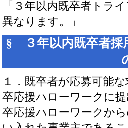
「３年以内既卒者トライ
異なります。」
§ ３年以内既卒者採
１．既卒者が応募可能な
卒応援ハローワークに提
卒応援ハローワークから
い入れた事業主であるこ