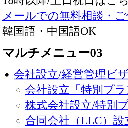
18時以降/土日祝日はこちら：0
メールでの無料相談・ご
韓国語・中国語OK
マルチメニュー03
会社設立/経営管理ビ
会社設立「特別プラ
株式会社設立/特別
合同会社（LLC）設