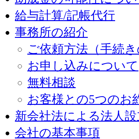
給与計算/記帳代行
事務所の紹介
ご依頼方法（手続き
お申し込みについて
無料相談
お客様との5つのお
新会社法による法人設
会社の基本事項