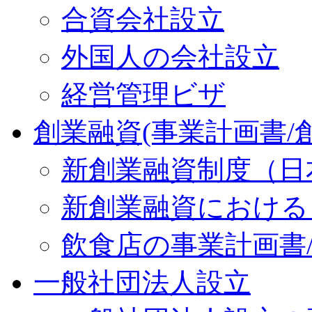
合資会社設立
外国人の会社設立
経営管理ビザ
創業融資(事業計画書/
新創業融資制度（日
新創業融資における
飲食店の事業計画書
一般社団法人設立